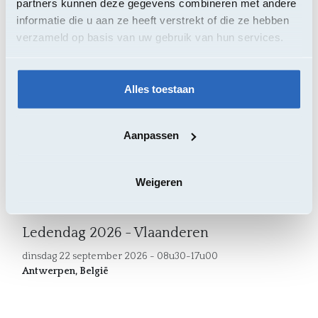
partners kunnen deze gegevens combineren met andere
jeudi 10 septembre 2026 - 08h30-17h00
informatie die u aan ze heeft verstrekt of die ze hebben
Liège
,
België
verzameld op basis van uw gebruik van hun services.
Alles toestaan
SEP.
22
Aanpassen
Weigeren
Ledendag 2026 - Vlaanderen
dinsdag 22 september 2026 - 08u30-17u00
Antwerpen
,
België