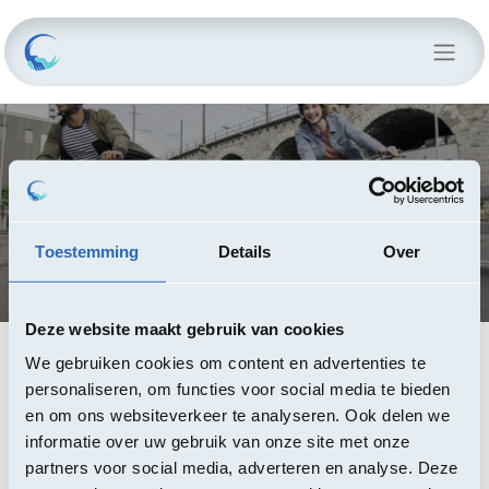
CONTRACT
Location de vélos
Toestemming
Details
Over
Deze website maakt gebruik van cookies
We gebruiken cookies om content en advertenties te
Cet accord-cadre a pour objet la location de vélo.
personaliseren, om functies voor social media te bieden
en om ons websiteverkeer te analyseren. Ook delen we
informatie over uw gebruik van onze site met onze
Contractants
partners voor social media, adverteren en analyse. Deze