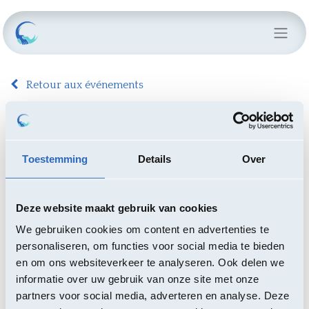
Retour aux événements
Ledendag 2026 - Vlaanderen
Registreer
Tickets
Toestemming
Details
Over
S'inscrire
Deze website maakt gebruik van cookies
We gebruiken cookies om content en advertenties te
personaliseren, om functies voor social media te bieden
Ledendag 2026 -
en om ons websiteverkeer te analyseren. Ook delen we
informatie over uw gebruik van onze site met onze
Vlaanderen
partners voor social media, adverteren en analyse. Deze