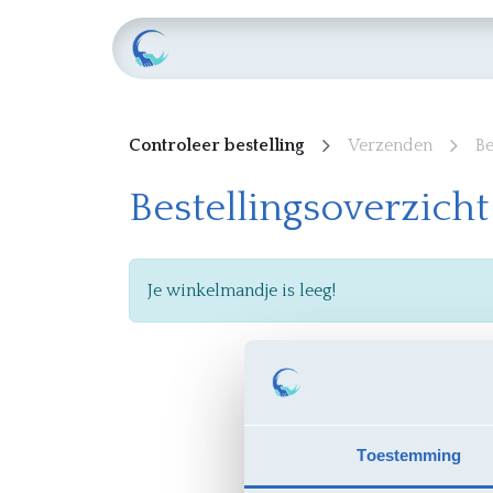
Home
Raamovereenkomste
Controleer bestelling
Verzenden
Be
Bestellingsoverzicht
Je winkelmandje is leeg!
Toestemming