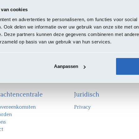
 van cookies
ent en advertenties te personaliseren, om functies voor social
. Ook delen we informatie over uw gebruik van onze site met on
e. Deze partners kunnen deze gegevens combineren met andere i
erzameld op basis van uw gebruik van hun services.
Aanpassen
rachtencentrale
Juridisch
vereenkomsten
Priv
acy
orden
ons
ct